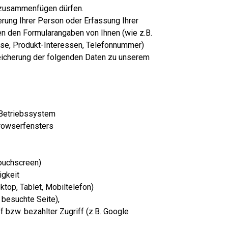
 zusammenfügen dürfen.
erung Ihrer Person oder Erfassung Ihrer
n den Formularangaben von Ihnen (wie z.B.
se, Produkt-Interessen, Telefonnummer)
icherung der folgenden Daten zu unserem
 Betriebssystem
Browserfensters
ouchscreen)
gkeit
top, Tablet, Mobiltelefon)
 besuchte Seite),
ff bzw. bezahlter Zugriff (z.B. Google