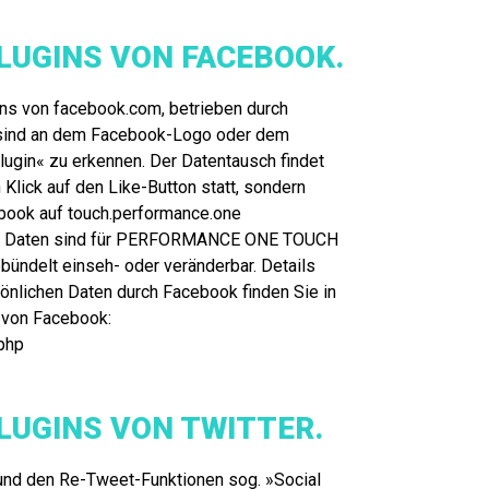
PLUGINS VON FACEBOOK.
ns von facebook.com, betrieben durch
 sind an dem Facebook-Logo oder dem
ugin« zu erkennen. Der Datentausch findet
n Klick auf den Like-Button statt, sondern
book auf touch.performance.one
se Daten sind für PERFORMANCE ONE TOUCH
ebündelt einseh- oder veränderbar. Details
nlichen Daten durch Facebook finden Sie in
 von Facebook:
php
PLUGINS VON TWITTER.
und den Re-Tweet-Funktionen sog. »Social