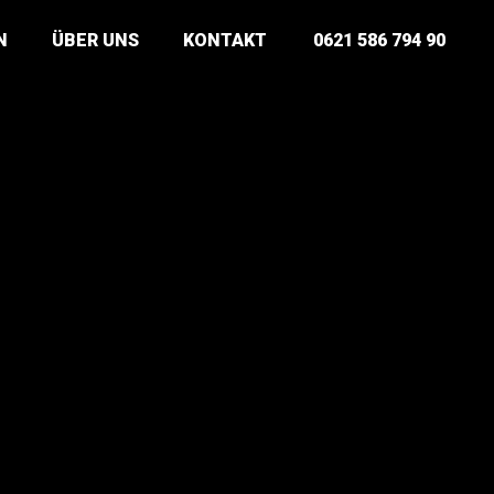
N
ÜBER UNS
KONTAKT
0621 586 794 90