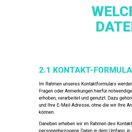
WELC
DATE
2.1 KONTAKT-FORMULA
Im Rahmen unseres Kontaktformulars werden 
Fragen oder Anmerkungen hierfür notwendi
erhoben, verarbeitet und genutzt. Dazu gehö
und Ihre E-Mail-Adresse, ohne die wir Ihre A
können.
Daneben erheben wir im Rahmen des Kontakt
personenbezogene Daten in dem Umfang, in de