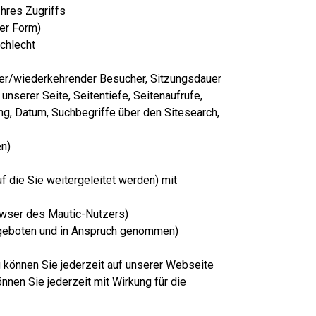
Ihres Zugriffs
ter Form)
schlecht
her/wiederkehrender Besucher, Sitzungsdauer
unserer Seite, Seitentiefe, Seitenaufrufe,
ng, Datum, Suchbegriffe über den Sitesearch,
n)
uf die Sie weitergeleitet werden) mit
owser des Mautic-Nutzers)
angeboten und in Anspruch genommen)
ng können Sie jederzeit auf unserer Webseite
önnen Sie jederzeit mit Wirkung für die