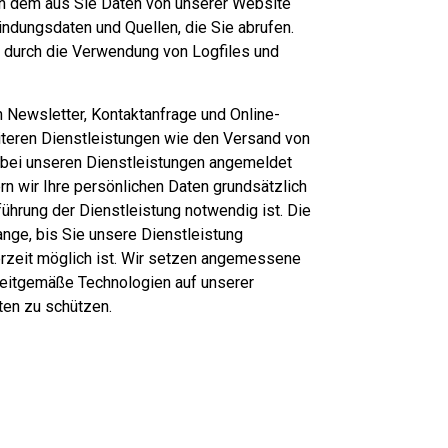
on dem aus Sie Daten von unserer Website
ndungsdaten und Quellen, die Sie abrufen.
l durch die Verwendung von Logfiles und
n Newsletter, Kontaktanfrage und Online-
teren Dienstleistungen wie den Versand von
 bei unseren Dienstleistungen angemeldet
n wir Ihre persönlichen Daten grundsätzlich
führung der Dienstleistung notwendig ist. Die
ange, bis Sie unsere Dienstleistung
erzeit möglich ist. Wir setzen angemessene
itgemäße Technologien auf unserer
aten zu schützen.