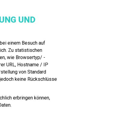
UNG UND
 bei einem Besuch auf
ich. Zu statistischen
n, wie Browsertyp/ -
rer URL, Hostname / IP
rstellung von Standard
 jedoch keine Rückschlüsse
chlich erbringen können,
Daten.