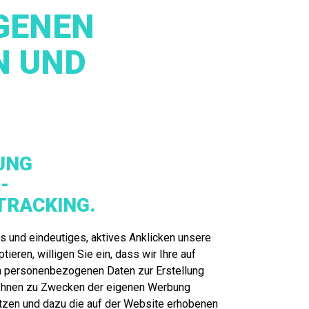
GENEN
N UND
UNG
-
TRACKING.
 und eindeutiges, aktives Anklicken unsere
ieren, willigen Sie ein, dass wir Ihre auf
 personenbezogenen Daten zur Erstellung
 Ihnen zu Zwecken der eigenen Werbung
tzen und dazu die auf der Website erhobenen