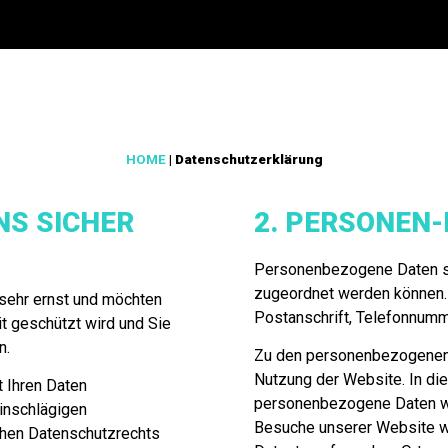
HOME
|
Datenschutzerklärung
NS SICHER
2. PERSONEN
Personenbezogene Daten sin
zugeordnet werden können. B
sehr ernst und möchten
Postanschrift, Telefonnumm
it geschützt wird und Sie
n.
Zu den personenbezogenen 
Nutzung der Website. In d
t Ihren Daten
personenbezogene Daten wie
inschlägigen
Besuche unserer Website 
hen Datenschutzrechts