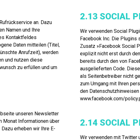
2.13 SOCIAL 
 Rufrückservice an. Dazu
ren Namen und Ihre
Wir verwenden Social Plugi
es Kontaktfeldes
Facebook Inc. Die Plugins
gene Daten mitteilen (Titel,
Zusatz »Facebook Social Pl
nschte Anrufzeit), werden
explizit nicht erst durch de
en und nutzen diese
bereits durch den von Face
wunsch zu erfüllen und um
ausgelieferten Code. Die
als Seitenbetreiber nicht g
zum Umgang mit Ihren persö
den Datenschutzhinweisen
www.facebook.com/policy.
bseite unseren Newsletter
2.14 SOCIAL 
im Monat Informationen über
 Dazu erheben wir Ihre E-
Wir verwenden mit Twitter 